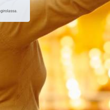
ngirolassa.