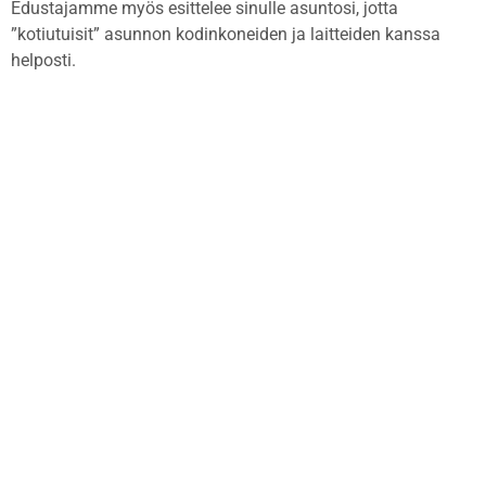
Edustajamme myös esittelee sinulle asuntosi, jotta
”kotiutuisit” asunnon kodinkoneiden ja laitteiden kanssa
helposti.