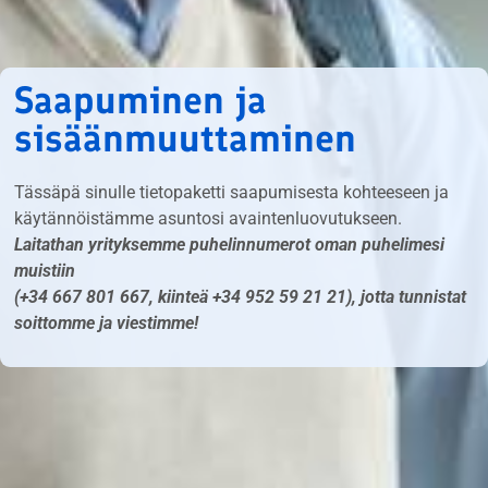
Saapuminen ja
sisäänmuuttaminen
Tässäpä sinulle tietopaketti saapumisesta kohteeseen ja
käytännöistämme asuntosi avaintenluovutukseen.
Laitathan yrityksemme puhelinnumerot oman puhelimesi
muistiin
(+34 667 801 667, kiinteä +34 952 59 21 21), jotta tunnistat
soittomme ja viestimme!