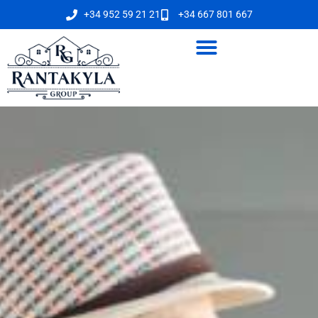
+34 952 59 21 21
+34 667 801 667