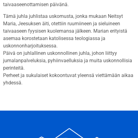
taivaaseenottamisen päivänä.
Tämä juhla juhlistaa uskomusta, jonka mukaan Neitsyt
Maria, Jeesuksen äiti, otettiin ruumiineen ja sieluineen
taivaaseen fyysisen kuolemansa jälkeen. Marian erityistä
asemaa korostetaan katolisessa teologiassa ja
uskonnonharjoituksessa.
Päivä on juhlallinen uskonnollinen juhla, johon liittyy
jumalanpalveluksia, pyhiinvaelluksia ja muita uskonnollisia
perinteitä.
Perheet ja sukulaiset kokoontuvat yleensä viettämään aikaa
yhdessä.