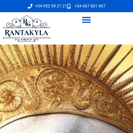
+34 952 59 21 21
+34 667 801 667