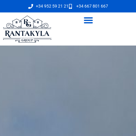
+34 952 59 21 21
+34 667 801 667