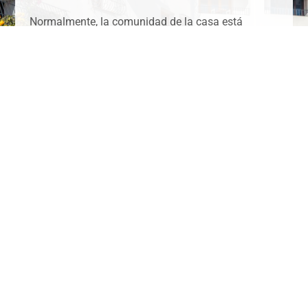
Normalmente, la comunidad de la casa está
tranquila entre las 23:00 y las 07:00.
Debes asegurarte de que tus invitados también
respeten las normas de orden.