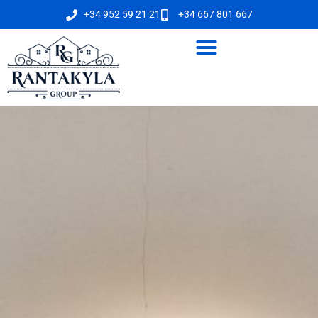
+34 952 59 21 21
+34 667 801 667