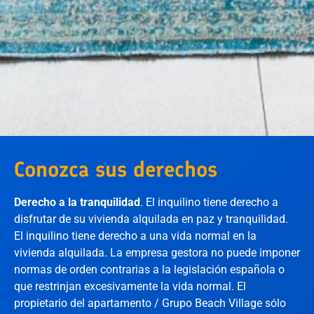
Conozca sus derechos
Derecho a la tranquilidad
. El inquilino tiene derecho a
disfrutar de su vivienda alquilada en paz y tranquilidad.
El inquilino tiene derecho a una vida normal en la
vivienda alquilada. La empresa gestora no puede imponer
normas de orden contrarias a la legislación española o
que restrinjan excesivamente la vida normal. El
propietario del apartamento / Grupo Beach Village sólo