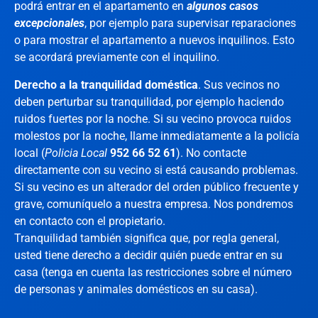
podrá entrar en el apartamento en
algunos casos
excepcionales
, por ejemplo para supervisar reparaciones
o para mostrar el apartamento a nuevos inquilinos. Esto
se acordará previamente con el inquilino.
Derecho a la tranquilidad doméstica
. Sus vecinos no
deben perturbar su tranquilidad, por ejemplo haciendo
ruidos fuertes por la noche. Si su vecino provoca ruidos
molestos por la noche, llame inmediatamente a la policía
local (
Policia Local
952 66 52 61
). No contacte
directamente con su vecino si está causando problemas.
Si su vecino es un alterador del orden público frecuente y
grave, comuníquelo a nuestra empresa. Nos pondremos
en contacto con el propietario.
Tranquilidad también significa que, por regla general,
usted tiene derecho a decidir quién puede entrar en su
casa (tenga en cuenta las restricciones sobre el número
de personas y animales domésticos en su casa).