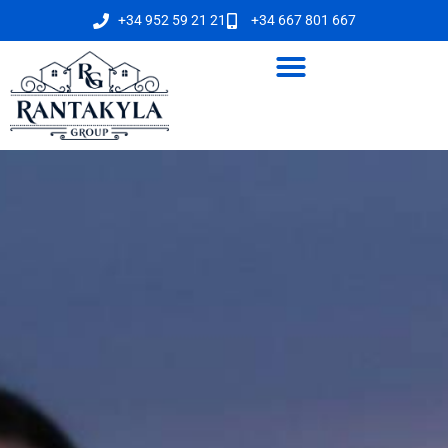
+34 952 59 21 21
+34 667 801 667