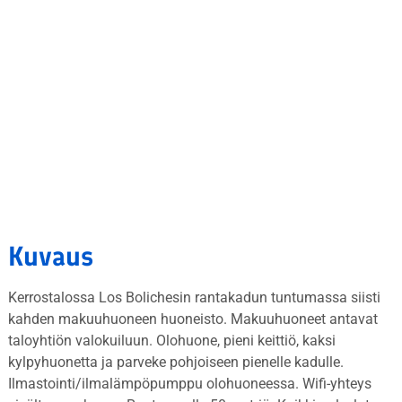
Kuvaus
Kerrostalossa Los Bolichesin rantakadun tuntumassa siisti
kahden makuuhuoneen huoneisto. Makuuhuoneet antavat
taloyhtiön valokuiluun. Olohuone, pieni keittiö, kaksi
kylpyhuonetta ja parveke pohjoiseen pienelle kadulle.
Ilmastointi/ilmalämpöpumppu olohuoneessa. Wifi-yhteys