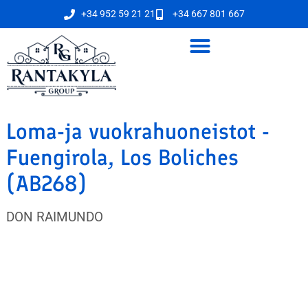
+34 952 59 21 21
+34 667 801 667
Loma-ja vuokrahuoneistot -
Fuengirola, Los Boliches
(AB268)
DON RAIMUNDO