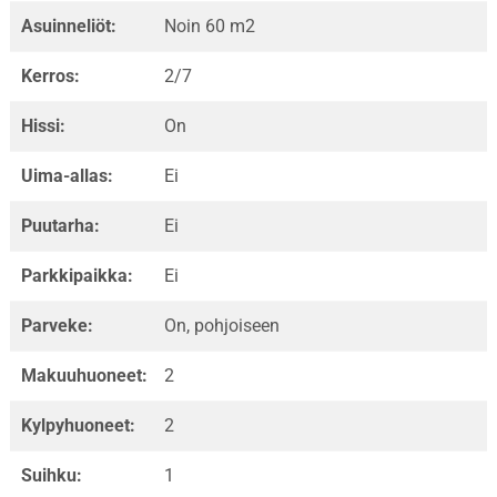
Asuinneliöt:
Noin 60 m2
Kerros:
2/7
Hissi:
On
Uima-allas:
Ei
Puutarha:
Ei
Parkkipaikka:
Ei
Parveke:
On, pohjoiseen
Makuuhuoneet:
2
Kylpyhuoneet:
2
Suihku:
1