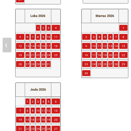
Loka
2026
Marras
2026
1
2
3
4
1
5
6
7
8
9
10
11
2
3
4
5
6
7
8
‹
12
13
14
15
16
17
18
9
10
11
12
13
14
15
19
20
21
22
23
24
25
16
17
18
19
20
21
22
26
27
28
29
30
31
23
24
25
26
27
28
29
30
Joulu
2026
1
2
3
4
5
6
7
8
9
10
11
12
13
14
15
16
17
18
19
20
21
22
23
24
25
26
27