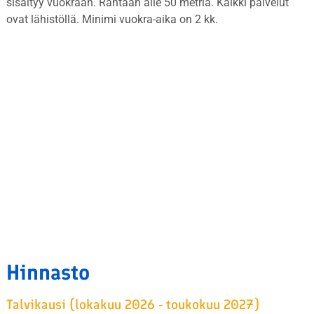
sisältyy vuokraan. Rantaan alle 50 metriä. Kaikki palvelut
ovat lähistöllä. Minimi vuokra-aika on 2 kk.
Hinnasto
Talvikausi (lokakuu 2026 - toukokuu 2027)