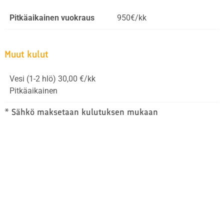
Pitkäaikainen vuokraus
950€/kk
Muut kulut
Vesi (1-2 hlö) 30,00 €/kk
Pitkäaikainen
* Sähkö maksetaan kulutuksen mukaan